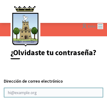
Menú
Entra
¿Olvidaste tu contraseña?
Dirección de correo electrónico