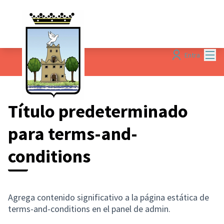
Menú
Entra
Título predeterminado
para terms-and-
conditions
Agrega contenido significativo a la página estática de
terms-and-conditions en el panel de admin.