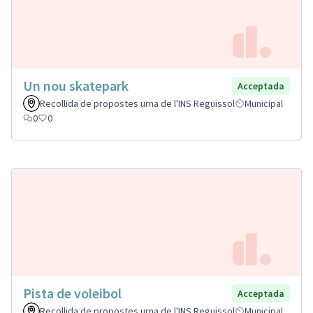
Un nou skatepark
Acceptada
Recollida de propostes urna de l'INS Reguissol
Municipal
0
0
Pista de voleibol
Acceptada
Recollida de propostes urna de l'INS Reguissol
Municipal