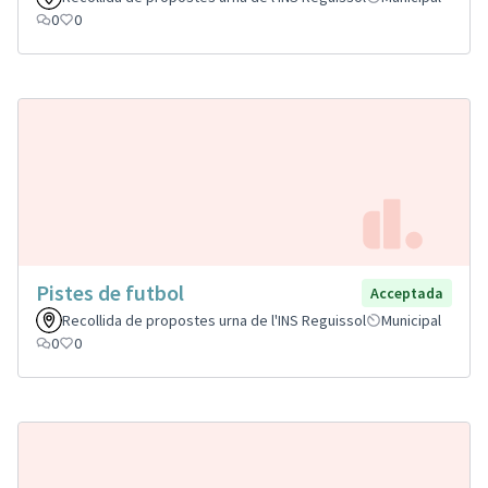
0
0
Pistes de futbol
Acceptada
Recollida de propostes urna de l'INS Reguissol
Municipal
0
0