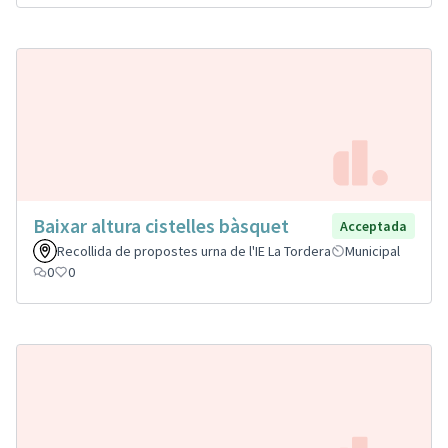
Baixar altura cistelles bàsquet
Acceptada
Recollida de propostes urna de l'IE La Tordera
Municipal
0
0