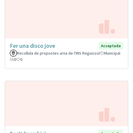
Fer una disco jove
Acceptada
Recollida de propostes urna de l'INS Reguissol
Municipal
0
0