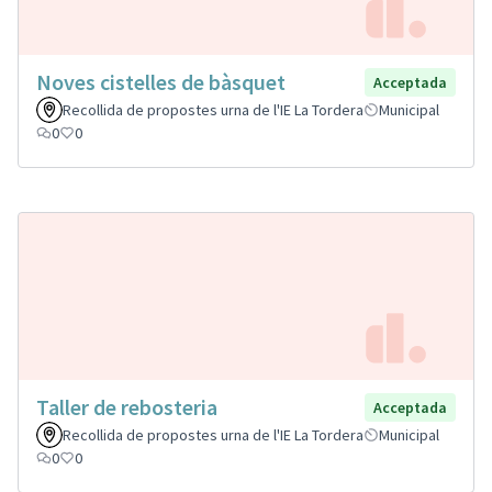
Noves cistelles de bàsquet
Acceptada
Recollida de propostes urna de l'IE La Tordera
Municipal
0
0
Taller de rebosteria
Acceptada
Recollida de propostes urna de l'IE La Tordera
Municipal
0
0