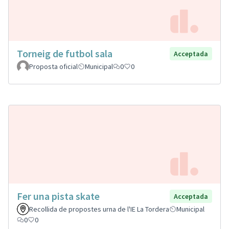
Torneig de futbol sala
Acceptada
Proposta oficial
Municipal
0
0
Fer una pista skate
Acceptada
Recollida de propostes urna de l'IE La Tordera
Municipal
0
0