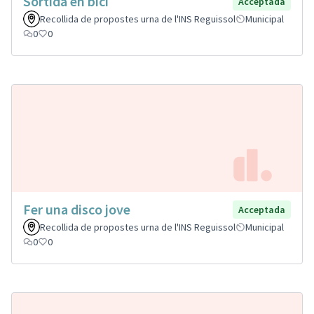
Sortida en bici
Acceptada
Recollida de propostes urna de l'INS Reguissol
Municipal
0
0
Fer una disco jove
Acceptada
Recollida de propostes urna de l'INS Reguissol
Municipal
0
0