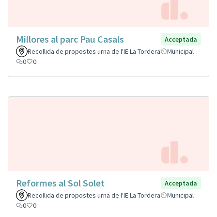
Millores al parc Pau Casals
Acceptada
Recollida de propostes urna de l'IE La Tordera
Municipal
0
0
Reformes al Sol Solet
Acceptada
Recollida de propostes urna de l'IE La Tordera
Municipal
0
0