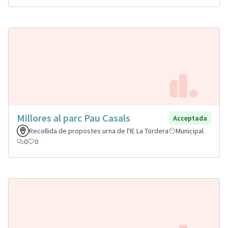
Millores al parc Pau Casals
Acceptada
Recollida de propostes urna de l'IE La Tordera
Municipal
0
0