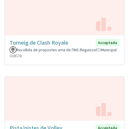
Torneig de Clash Royale
Acceptada
Recollida de propostes urna de l'INS Reguissol
Municipal
0
0
Pista/pistes de Volley
Acceptada