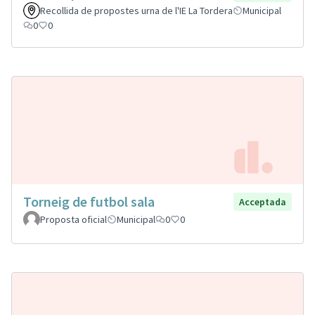
Recollida de propostes urna de l'IE La Tordera
Municipal
0
0
Torneig de futbol sala
Acceptada
Proposta oficial
Municipal
0
0