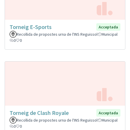
Torneig E-Sports
Acceptada
Recollida de propostes urna de l'INS Reguissol
Municipal
0
0
Torneig de Clash Royale
Acceptada
Recollida de propostes urna de l'INS Reguissol
Municipal
0
0