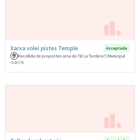
Xarxa volei pistes Temple
Acceptada
Recollida de propostes urna de l'IE La Tordera
Municipal
0
0