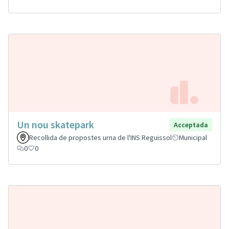
Un nou skatepark
Acceptada
Recollida de propostes urna de l'INS Reguissol
Municipal
0
0