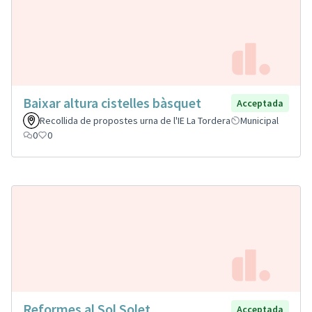
Baixar altura cistelles bàsquet
Acceptada
Recollida de propostes urna de l'IE La Tordera
Municipal
0
0
Reformes al Sol Solet
Acceptada