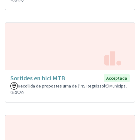
Sortides en bici MTB
Acceptada
Recollida de propostes urna de l'INS Reguissol
Municipal
0
0