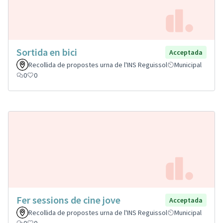
Sortida en bici
Acceptada
Recollida de propostes urna de l'INS Reguissol
Municipal
0
0
Fer sessions de cine jove
Acceptada
Recollida de propostes urna de l'INS Reguissol
Municipal
0
0