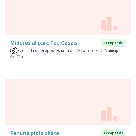
Millores al parc Pau Casals
Acceptada
Recollida de propostes urna de l'IE La Tordera
Municipal
0
0
Fer una pista skate
Acceptada