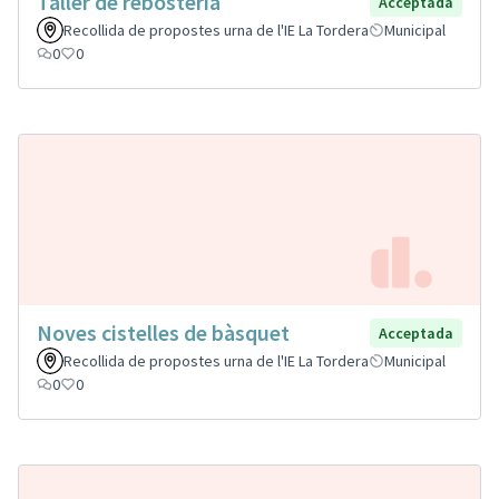
Taller de rebosteria
Acceptada
Recollida de propostes urna de l'IE La Tordera
Municipal
0
0
Noves cistelles de bàsquet
Acceptada
Recollida de propostes urna de l'IE La Tordera
Municipal
0
0