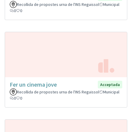
Recollida de propostes urna de l'INS Reguissol
Municipal
0
0
Fer un cinema jove
Acceptada
Recollida de propostes urna de l'INS Reguissol
Municipal
0
0