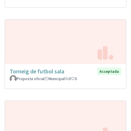
Torneig de futbol sala
Acceptada
Proposta oficial
Municipal
0
0