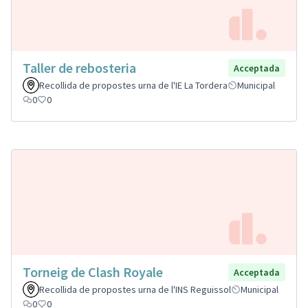
Taller de rebosteria
Acceptada
Recollida de propostes urna de l'IE La Tordera
Municipal
0
0
Torneig de Clash Royale
Acceptada
Recollida de propostes urna de l'INS Reguissol
Municipal
0
0