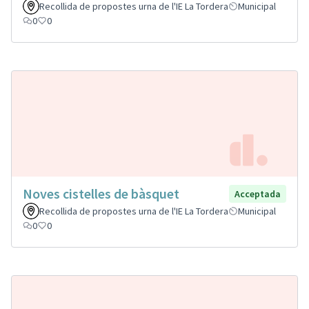
Recollida de propostes urna de l'IE La Tordera
Municipal
0
0
Noves cistelles de bàsquet
Acceptada
Recollida de propostes urna de l'IE La Tordera
Municipal
0
0