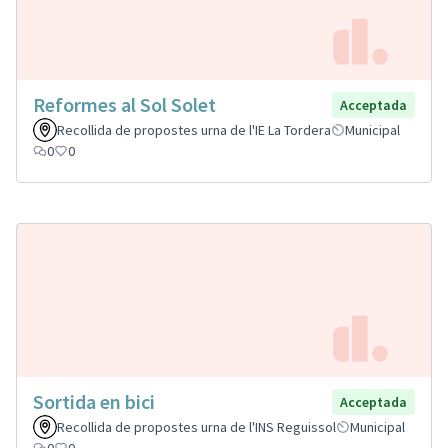
Reformes al Sol Solet
Acceptada
Recollida de propostes urna de l'IE La Tordera
Municipal
0
0
Sortida en bici
Acceptada
Recollida de propostes urna de l'INS Reguissol
Municipal
0
0