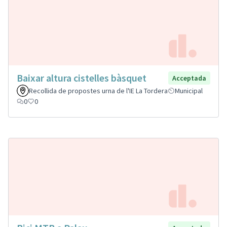
Baixar altura cistelles bàsquet
Acceptada
Recollida de propostes urna de l'IE La Tordera
Municipal
0
0