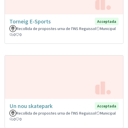
Torneig E-Sports
Acceptada
Recollida de propostes urna de l'INS Reguissol
Municipal
0
0
Un nou skatepark
Acceptada
Recollida de propostes urna de l'INS Reguissol
Municipal
0
0