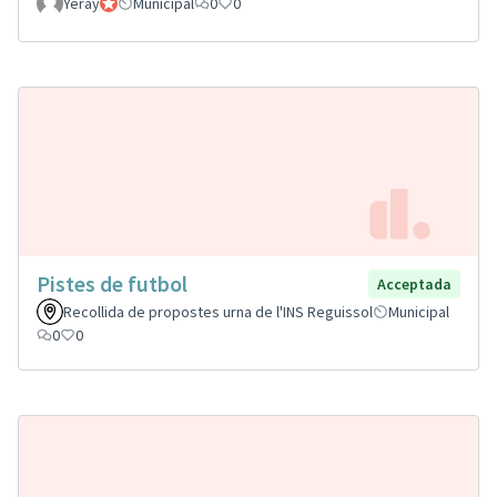
Yeray
Participant oficial
Municipal
0
0
Pistes de futbol
Acceptada
Recollida de propostes urna de l'INS Reguissol
Municipal
0
0