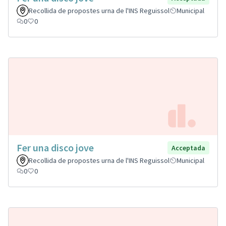
Recollida de propostes urna de l'INS Reguissol
Municipal
0
0
Fer una disco jove
Acceptada
Recollida de propostes urna de l'INS Reguissol
Municipal
0
0