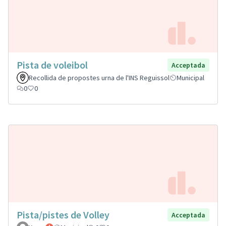
Pista de voleibol
Acceptada
Recollida de propostes urna de l'INS Reguissol
Municipal
0
0
Pista/pistes de Volley
Acceptada