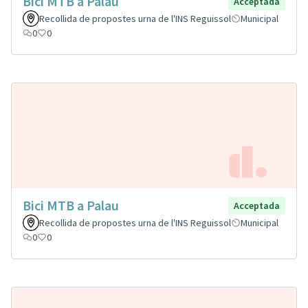
Bici MTB a Palau
Acceptada
Recollida de propostes urna de l'INS Reguissol
Municipal
0
0
Bici MTB a Palau
Acceptada
Recollida de propostes urna de l'INS Reguissol
Municipal
0
0