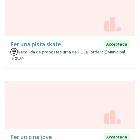
Fer una pista skate
Acceptada
Recollida de propostes urna de l'IE La Tordera
Municipal
0
0
Fer un cine jove
Acceptada