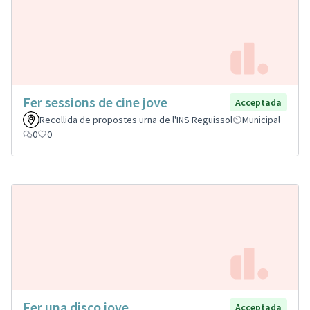
Fer sessions de cine jove
Acceptada
Recollida de propostes urna de l'INS Reguissol
Municipal
0
0
Fer una disco jove
Acceptada