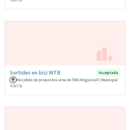
Sortides en bici MTB
Acceptada
Recollida de propostes urna de l'INS Reguissol
Municipal
0
0