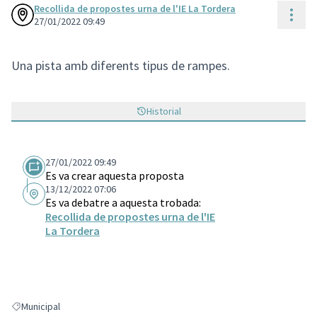
Recollida de propostes urna de l'IE La Tordera
Cont
27/01/2022 09:49
Una pista amb diferents tipus de rampes.
Historial
27/01/2022 09:49
Es va crear aquesta proposta
13/12/2022 07:06
Es va debatre a aquesta trobada:
Recollida de propostes urna de l'IE
La Tordera
Municipal
Resultats en filtrar per: Municipal