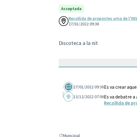
Acceptada
Recollida de propostes urna de l'IN
27/01/2022 09:38
Discoteca a la nit
Es va crear aqu
27/01/2022 09:38
Es va debatre a
13/12/2022 07:06
Recollida de pr
Municipal