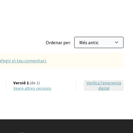
Ordenar per:
afegir el teu comentari.
Versió 1
(de 1)
Verifica l'empremta
veure altres versions
digital